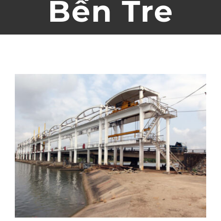
Bến Tre
Liên hệ